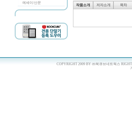
에세이/산문
작품소개
저자소개
목차
COPYRIGHT 2009 BY ㈜북큐브네트웍스 RIGHTS 