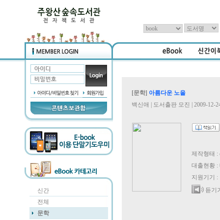
[문학]
아름다운 노을
백신애 | 도서출판 모진 | 2009-12-2
제작형태 : 
대출현황 : 
지원기기 :
듣기기
신간
전체
문학